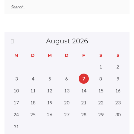
August 2026
M
D
M
D
F
S
S
1
2
3
4
5
6
7
8
9
10
11
12
13
14
15
16
17
18
19
20
21
22
23
24
25
26
27
28
29
30
31