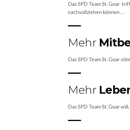
Das SPD
Team St. Goar tri
nachvollziehen können …
Mehr
Mitb
Das SPD
Team St. Goar stim
Mehr
Leben
Das SPD
Team St. Goar will,