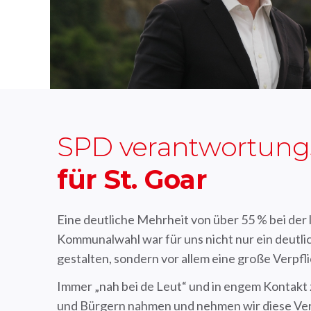
SPD verantwortungs
für St. Goar
Eine deutliche Mehrheit von über 55 % bei der 
Kommunalwahl war für uns nicht nur ein deutli
gestalten, sondern vor allem eine große Verpfl
Immer „nah bei de Leut“ und in engem Kontakt
und Bürgern nahmen und nehmen wir diese Ve