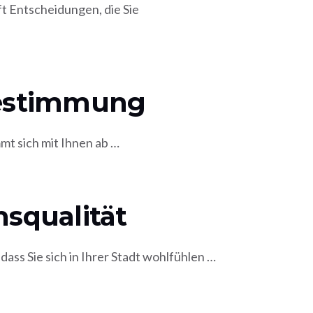
fft Entscheidungen,
die Sie
estimmung
mt sich mit Ihnen ab …
squalität
 dass Sie sich in Ihrer Stadt wohlfühlen …