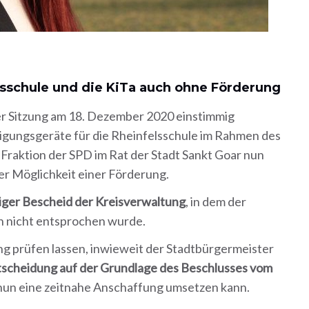
lsschule und die KiTa auch ohne Förderung
er Sitzung am 18. Dezember 2020 einstimmig
nigungsgeräte für die Rheinfelsschule im Rahmen des
Fraktion der SPD im Rat der Stadt Sankt Goar nun
r Möglichkeit einer Förderung.
iger Bescheid der Kreisverwaltung
, in dem der
n nicht entsprochen wurde.
ng prüfen lassen, inwieweit der Stadtbürgermeister
tscheidung auf der Grundlage des Beschlusses vom
nun eine zeitnahe Anschaffung umsetzen kann.