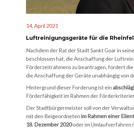
14. April 2021
Luftreinigungsgeräte für die Rheinfe
Nachdem der Rat der Stadt Sankt Goar in sein
beschlossen hat, die Anschaffung der Luftrei
Förderzeitrahmens zu beantragen, fordert die 
die Anschaffung der Geräte unabhängig von de
Hintergrund dieser Forderung ist ein
abschläg
Förderfähigkeit im Rahmen der Förderkriterie
Der Stadtbürgermeister soll von der Verwaltu
mit den Beigeordneten
im Rahmen einer Eilen
18. Dezember 2020
oder im Umlaufverfahren 