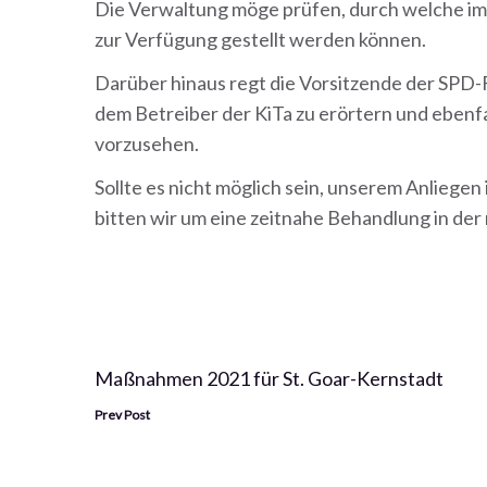
Die Verwaltung möge prüfen, durch welche im 
zur Verfügung gestellt werden können.
Darüber hinaus regt die Vorsitzende der SPD-
dem Betreiber der KiTa zu erörtern und ebenfa
vorzusehen.
Sollte es nicht möglich sein, unserem Anliege
bitten wir um eine zeitnahe Behandlung in der 
B
Maßnahmen 2021 für St. Goar-Kernstadt
Prev Post
e