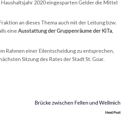
Haushaltsjahr 2020 eingesparten Gelder die Mittel
Fraktion an dieses Thema auch mit der Leitung bzw.
lls eine
Ausstattung der Gruppenräume der KiTa
,
n im Rahmen einer Eilentscheidung zu entsprechen,
nächsten Sitzung des Rates der Stadt St. Goar.
Brücke zwischen Fellen und Wellmich
Next Post