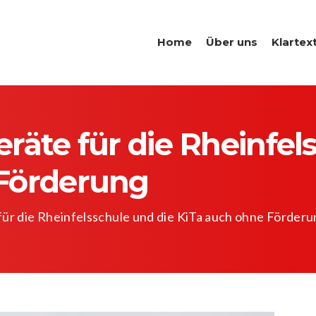
Home
Über uns
Klartext
räte für die Rheinfel
 Förderung
für die Rheinfelsschule und die KiTa auch ohne Förder